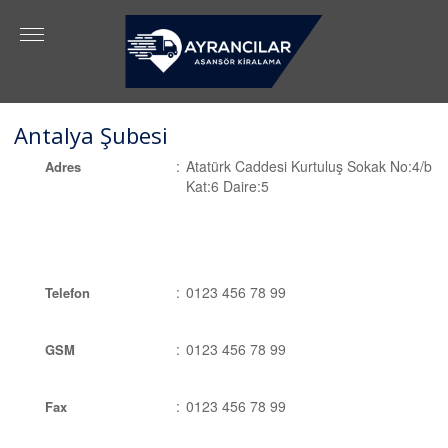
Antalya Şubesi
:
Atatürk Caddesi Kurtuluş Sokak No:4/b
Adres
Kat:6 Daire:5
:
0123 456 78 99
Telefon
:
0123 456 78 99
GSM
:
0123 456 78 99
Fax