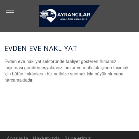
EVDEN EVE NAKLİYAT
Evden eve nakliyat sektöründe faaliyet gösteren firmamız,
taşınması gereken eşyalarınızı huzur ve mutluluk içinde taşımak
için bütün imkânlarını hizmetinize sunmak için büyük bir çaba
harcamaktadır.
Anasayfa
Hakkımızda
Şubelerimiz